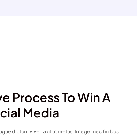
ve Process To Win A
cial Media
gue dictum viverra ut ut metus. Integer nec finibus