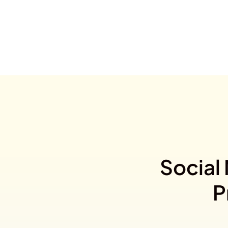
Social
P