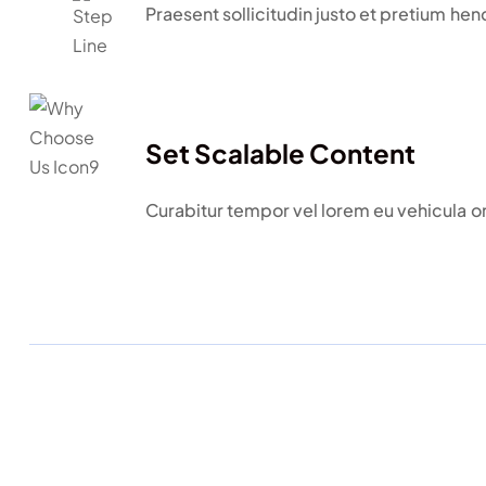
Praesent sollicitudin justo et pretium hend
Set Scalable Content
Curabitur tempor vel lorem eu vehicula or