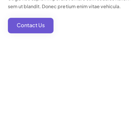
sem ut blandit. Donec pretium enim vitae vehicula.
Contact Us
Contact Us