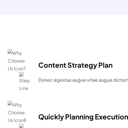
Content Strategy Plan
Donec egestas augue vitae augue dictu
Quickly Planning Executio