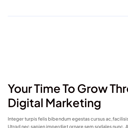
Your Time To Grow Th
Digital Marketing
Integer turpis felis bibendum egestas cursus ac,facilisis
Utrgd nec sapien imperdiet ornare sem sodales nunc. 