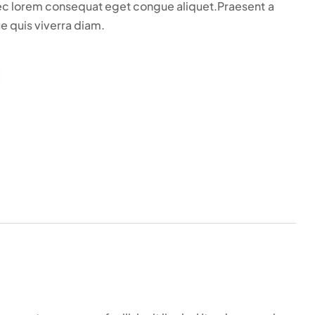
ec lorem consequat eget congue aliquet.Praesent a
e quis viverra diam.