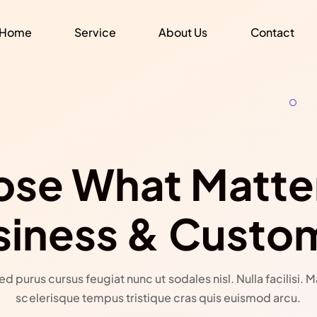
Home
Service
About Us
Contact
se What Matter
siness & Custo
ed purus cursus feugiat nunc ut sodales nisl. Nulla facilisi.
scelerisque tempus tristique cras quis euismod arcu.